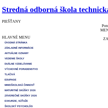
Stredná odborná škola technick
PIEŠŤANY
Pon
MEN
HLAVNÉ MENU
ZA
ÚVODNÁ STRÁNKA
ZÁKLADNÉ INFORMÁCIE
AKTUÁLNE OZNAMY
VEDENIE ŠKOLY
DUÁLNE VZDELÁVANIE
VÝCHOVNÉ PORADENSTVO
TLAČIVÁ
EDUPAGE
MIMOŠKOLSKÁ ČINNOSŤ
MATURITNÉ SKÚŠKY 2026
ZÁVEREČNÉ SKÚŠKY 2026
EXKURZIE, SÚŤAŽE
ŠKOLSKÝ PSYCHOLÓG