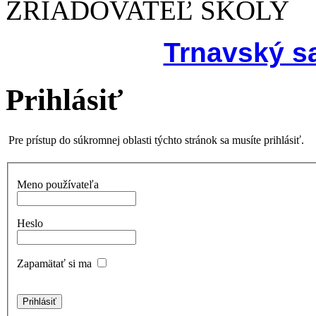
ZRIAĎOVATEĽ ŠKOLY
Trnavský s
Prihlásiť
Pre prístup do súkromnej oblasti týchto stránok sa musíte prihlásiť.
Meno používateľa
Heslo
Zapamätať si ma