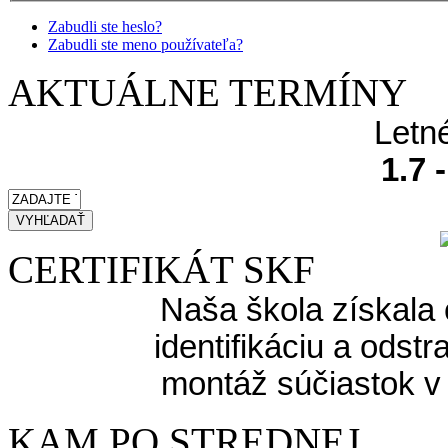
Zabudli ste heslo?
Zabudli ste meno používateľa?
AKTUÁLNE TERMÍNY
Letn
1.7 
CERTIFIKÁT SKF
Naša škola získala 
identifikáciu a odst
montáž súčiastok v
KAM PO STREDNEJ