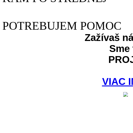
POTREBUJEM POMOC
Zažívaš n
Sme 
PRO
VIAC 