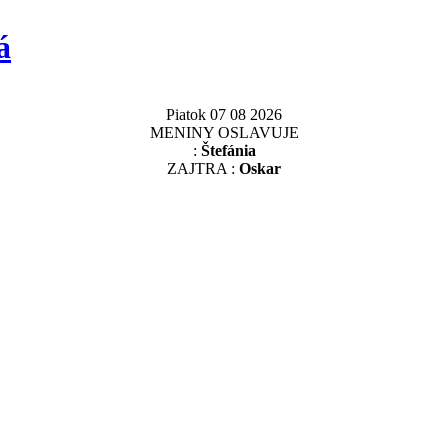
á
Piatok 07 08 2026
MENINY OSLAVUJE
:
Štefánia
ZAJTRA :
Oskar