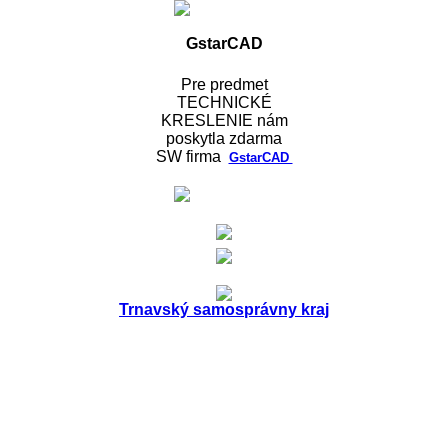
GstarCAD
Pre predmet
TECHNICKÉ
KRESLENIE nám
poskytla
zdarma
SW
firma
GstarCAD
Trnavský samosprávny kraj