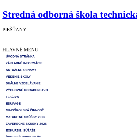
Stredná odborná škola technick
PIEŠŤANY
HLAVNÉ MENU
ÚVODNÁ STRÁNKA
ZÁKLADNÉ INFORMÁCIE
AKTUÁLNE OZNAMY
VEDENIE ŠKOLY
DUÁLNE VZDELÁVANIE
VÝCHOVNÉ PORADENSTVO
TLAČIVÁ
EDUPAGE
MIMOŠKOLSKÁ ČINNOSŤ
MATURITNÉ SKÚŠKY 2026
ZÁVEREČNÉ SKÚŠKY 2026
EXKURZIE, SÚŤAŽE