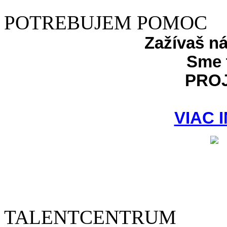
POTREBUJEM POMOC
Zažívaš n
Sme 
PRO
VIAC 
TALENTCENTRUM