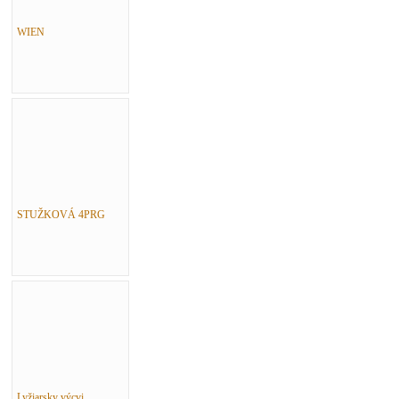
WIEN
STUŽKOVÁ 4PRG
Lyžiarsky výcvi...