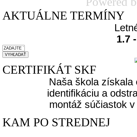
Powered 
AKTUÁLNE TERMÍNY
Letn
1.7 
CERTIFIKÁT SKF
Naša škola získala 
identifikáciu a odst
montáž súčiastok v
KAM PO STREDNEJ