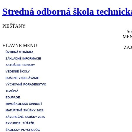
Stredná odborná škola technick
PIEŠŤANY
So
MEN
HLAVNÉ MENU
ZAJ
ÚVODNÁ STRÁNKA
ZÁKLADNÉ INFORMÁCIE
AKTUÁLNE OZNAMY
VEDENIE ŠKOLY
DUÁLNE VZDELÁVANIE
VÝCHOVNÉ PORADENSTVO
TLAČIVÁ
EDUPAGE
MIMOŠKOLSKÁ ČINNOSŤ
MATURITNÉ SKÚŠKY 2026
ZÁVEREČNÉ SKÚŠKY 2026
EXKURZIE, SÚŤAŽE
ŠKOLSKÝ PSYCHOLÓG