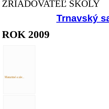
ZRIAĎOVATEĽ ŠKOLY
Trnavský s
ROK 2009
Maturitné a záv...