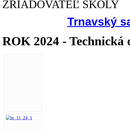
ZRIAĎOVATEĽ ŠKOLY
Trnavský s
ROK 2024 - Technická 