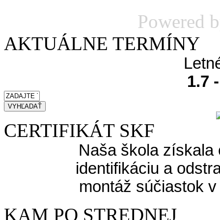
Powered 
AKTUÁLNE TERMÍNY
Letn
1.7 
CERTIFIKÁT SKF
Naša škola získala 
identifikáciu a odst
montáž súčiastok v
KAM PO STREDNEJ