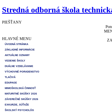
Stredná odborná škola technick
PIEŠŤANY
Pon
MEN
HLAVNÉ MENU
ZA
ÚVODNÁ STRÁNKA
ZÁKLADNÉ INFORMÁCIE
AKTUÁLNE OZNAMY
VEDENIE ŠKOLY
DUÁLNE VZDELÁVANIE
VÝCHOVNÉ PORADENSTVO
TLAČIVÁ
EDUPAGE
MIMOŠKOLSKÁ ČINNOSŤ
MATURITNÉ SKÚŠKY 2026
ZÁVEREČNÉ SKÚŠKY 2026
EXKURZIE, SÚŤAŽE
ŠKOLSKÝ PSYCHOLÓG