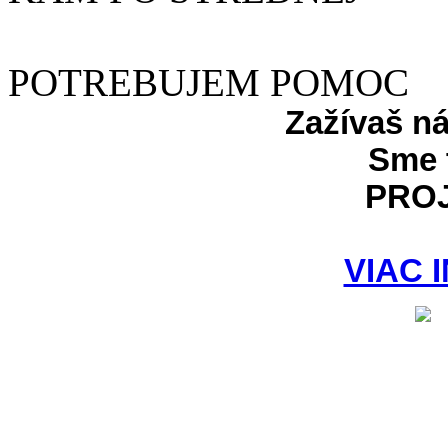
POTREBUJEM POMOC
Zažívaš n
Sme 
PRO
VIAC 