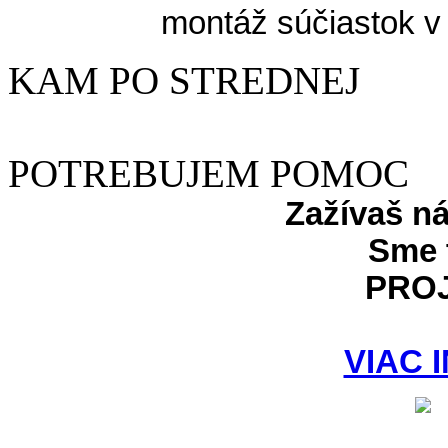
montáž súčiastok v
KAM PO STREDNEJ
POTREBUJEM POMOC
Zažívaš n
Sme 
PRO
VIAC 