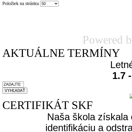
Položiek na stránku
Powered 
AKTUÁLNE TERMÍNY
Letn
1.7 
CERTIFIKÁT SKF
Naša škola získala 
identifikáciu a odst