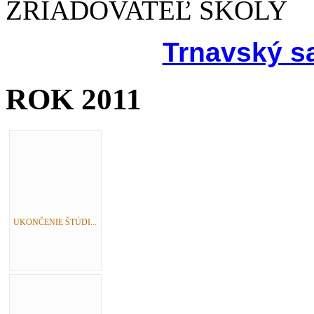
ZRIAĎOVATEĽ ŠKOLY
Trnavský s
ROK 2011
UKONČENIE ŠTÚDI...