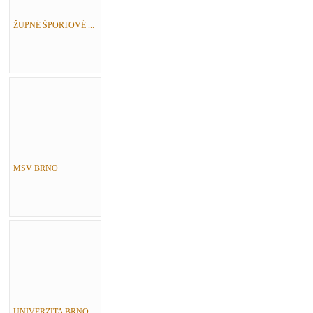
ŽUPNÉ ŠPORTOVÉ ...
MSV BRNO
UNIVERZITA BRNO