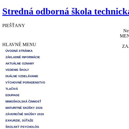
Stredná odborná škola technick
PIEŠŤANY
Ne
MEN
HLAVNÉ MENU
ZA
ÚVODNÁ STRÁNKA
ZÁKLADNÉ INFORMÁCIE
AKTUÁLNE OZNAMY
VEDENIE ŠKOLY
DUÁLNE VZDELÁVANIE
VÝCHOVNÉ PORADENSTVO
TLAČIVÁ
EDUPAGE
MIMOŠKOLSKÁ ČINNOSŤ
MATURITNÉ SKÚŠKY 2026
ZÁVEREČNÉ SKÚŠKY 2026
EXKURZIE, SÚŤAŽE
ŠKOLSKÝ PSYCHOLÓG