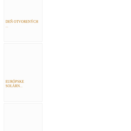
DEŇ OTVORENÝCH
...
EURÓPSKE
SOLÁRN...