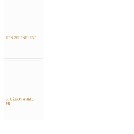
DEŇ ZELENEJ ENE...
STUŽKOVÁ 4ME-
PR...