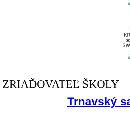
KR
po
S
ZRIAĎOVATEĽ ŠKOLY
Trnavský s