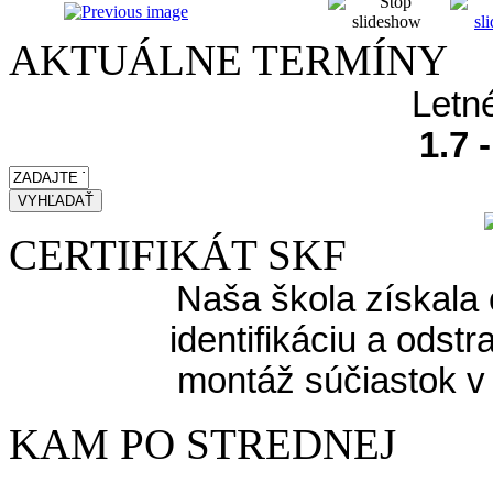
AKTUÁLNE TERMÍNY
Letn
1.7 
CERTIFIKÁT SKF
Naša škola získala 
identifikáciu a odst
montáž súčiastok v
KAM PO STREDNEJ