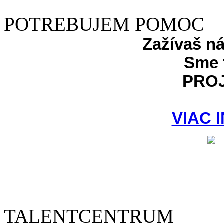
POTREBUJEM POMOC
Zažívaš n
Sme 
PRO
VIAC 
TALENTCENTRUM