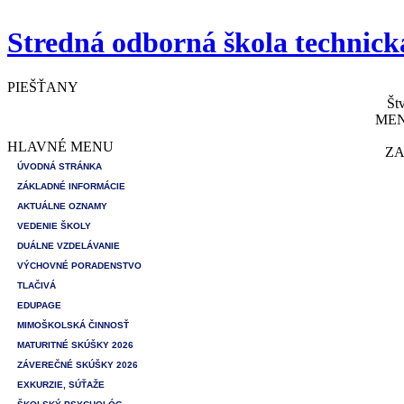
Stredná odborná škola technick
PIEŠŤANY
Št
MEN
HLAVNÉ MENU
ZA
ÚVODNÁ STRÁNKA
ZÁKLADNÉ INFORMÁCIE
AKTUÁLNE OZNAMY
VEDENIE ŠKOLY
DUÁLNE VZDELÁVANIE
VÝCHOVNÉ PORADENSTVO
TLAČIVÁ
EDUPAGE
MIMOŠKOLSKÁ ČINNOSŤ
MATURITNÉ SKÚŠKY 2026
ZÁVEREČNÉ SKÚŠKY 2026
EXKURZIE, SÚŤAŽE