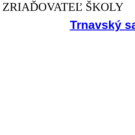
ZRIAĎOVATEĽ ŠKOLY
Trnavský s