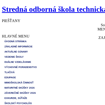
Stredná odborná škola technick
PIEŠŤANY
So
MEN
HLAVNÉ MENU
ZAJ
ÚVODNÁ STRÁNKA
ZÁKLADNÉ INFORMÁCIE
AKTUÁLNE OZNAMY
VEDENIE ŠKOLY
DUÁLNE VZDELÁVANIE
VÝCHOVNÉ PORADENSTVO
TLAČIVÁ
EDUPAGE
MIMOŠKOLSKÁ ČINNOSŤ
MATURITNÉ SKÚŠKY 2026
ZÁVEREČNÉ SKÚŠKY 2026
EXKURZIE, SÚŤAŽE
ŠKOLSKÝ PSYCHOLÓG