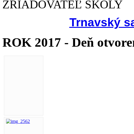
ZRIAĎOVATEĽ ŠKOLY
Trnavský s
ROK 2017 - Deň otvore