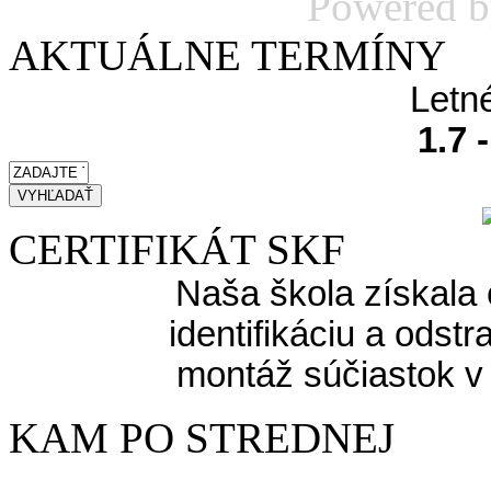
Powered 
AKTUÁLNE TERMÍNY
Letn
1.7 
CERTIFIKÁT SKF
Naša škola získala 
identifikáciu a odst
montáž súčiastok v
KAM PO STREDNEJ