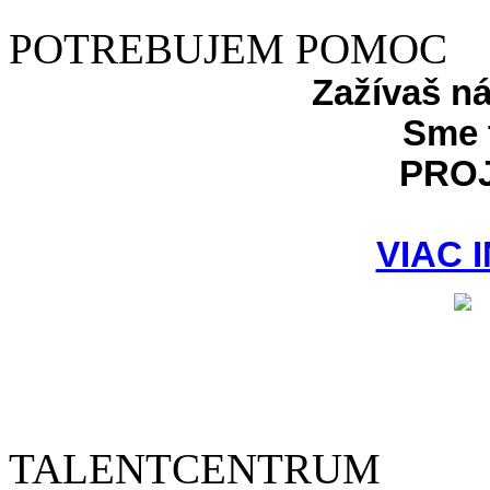
POTREBUJEM POMOC
Zažívaš n
Sme 
PRO
VIAC 
TALENTCENTRUM