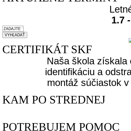
Letn
1.7 
CERTIFIKÁT SKF
Naša škola získala 
identifikáciu a odst
montáž súčiastok v
KAM PO STREDNEJ
POTREBUJEM POMOC