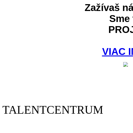
Zažívaš n
Sme 
PRO
VIAC 
TALENTCENTRUM